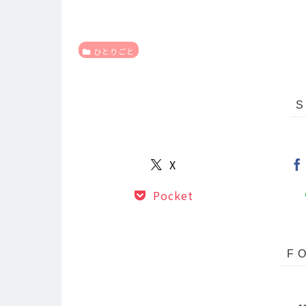
ひとりごと
X
Pocket