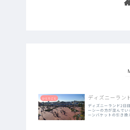
ディズニーランド
ひとりごと
ディズニーランド2日
ーシーの方が混んでい
ーンバケットの引き換
前）に並びまし...