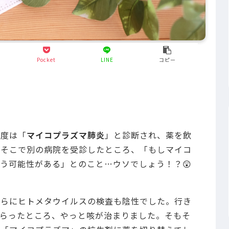
Pocket
LINE
コピー
一度は「
マイコプラズマ肺炎
」と診断され、薬を飲
。そこで別の病院を受診したところ、「もしマイコ
う可能性がある」とのこと…ウソでしょう！？😲
さらにヒトメタウイルスの検査も陰性でした。行き
らったところ、やっと咳が治まりました。そもそ