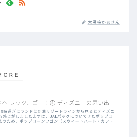
大黒柱かあさん
へ レッツ、ゴー！④ ディズニーの思い出
目9時過ぎにランドに到着リゾートラインから見るとディズニ
る感じがしましたまずは、JALパックについてきたポップコ
えのため、ポップコーンワゴン（スウィートハート・カフェ