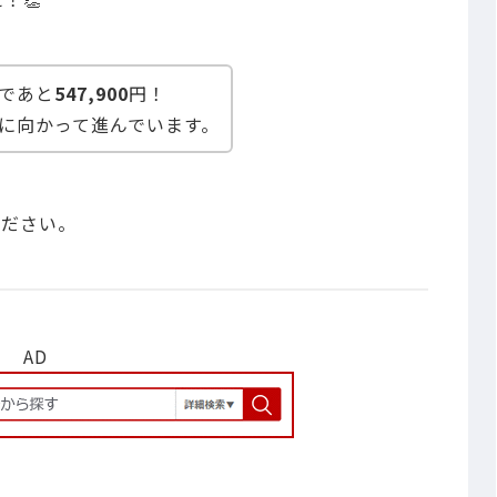
であと
547,900
円！
に向かって進んでいます。
ください。
AD