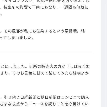
で「マイコプラズマ」の抗生剤に薬を切り替えてし
。抗生剤の影響で下痢にもなり、一週間も無駄に
～。
、その風邪が私にも伝染するという悪循環。結
なってしまいました。
ことにしました。近所の販売店の方が「しばらく無
さり、そのお言葉に甘えて試してみたら結構よか
で、引き続き日経新聞と朝日新聞はコンビニで購入
ざまな視点からニュースを読むことを心掛けてい