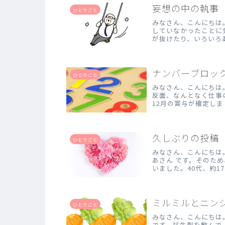
妄想の中の執事
ひとりごと
みなさん、こんにちは
していなかったことに
が抜けたり、いろいろ
して、 ふとし...
ナンバーブロッ
ひとりごと
みなさん、こんにちは
反面、なんとなく仕事
12月の賞与が確定しま
す。ちなみに...
久しぶりの投稿
ひとりごと
みなさん、こんにちは
あさん です。そのた
いました。40代、約
おこうと...
ミルミルとニン
ひとりごと
みなさん、こんにちは
です。抗生剤を飲んで