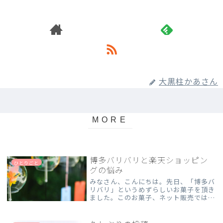
大黒柱かあさん
博多バリバリと楽天ショッピン
ひとりごと
グの悩み
みなさん、こんにちは。先日、「博多バ
リバリ」というめずらしいお菓子を頂き
ました。このお菓子、ネット販売ではす
ぐ売り切れてしまうそうです。スフォリ
アテッラ専門店オスピターレ 冷蔵庫で
冷やしてもしっとりせず、バリバリと噛