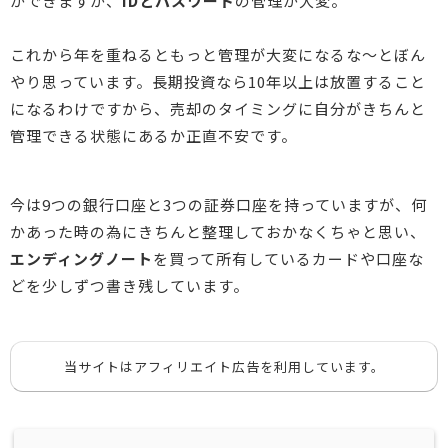
ができますが、
IDとパスワード
の管理が大変。
これから年を重ねるともっと管理が大変になるな～とぼん
やり思っています。長期投資なら10年以上は放置すること
になるわけですから、売却のタイミングに自分がきちんと
管理できる状態にあるか正直不安です。
今は9つの銀行口座と3つの証券口座を持っていますが、何
かあった時の為にきちんと整理しておかなくちゃと思い、
エンディングノート
を買って所有しているカードや口座な
どを少しずつ書き残しています。
当サイトはアフィリエイト広告を利用しています。