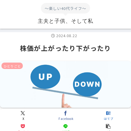
～楽しい40代ライフ～
主夫と子供、そして私
2024.08.22
株価が上がったり下がったり
ひとりごと
X
Facebook
はてブ