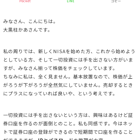
Pocket
LINE
コピー
みなさん、こんにちは。
大黒柱かあさんです。
私の周りでは、新しくNISAを始めた方、これから始めよう
としている方、そして一切投資には手を出さない方がいま
すが、みなさん揃って株価をチェックしています。
ちなみに私は、全く見ません。基本放置なので、株価が上
がろうが下がろうが全然気にしていません。売却するとき
にプラスになっていれば良いや、という考えです。
一切投資には手を出さないという方は、興味はあるけど証
券口座を作るのが面倒とのこと。私も同感です。今はネッ
トで証券口座の登録ができるので短期間で口座を作ること