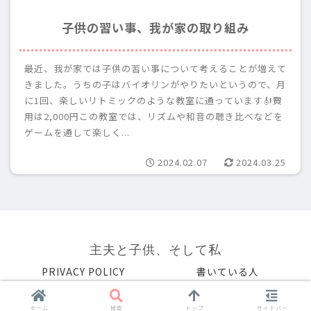
子供の習い事、我が家の取り組み
最近、我が家では子供の習い事について考えることが増えて
きました。うちの子はバイオリンがやりたいというので、月
に1回、楽しいリトミックのような教室に通っています🎻費
用は2,000円この教室では、リズムや和音の聴き比べなどを
ゲームを通して楽しく...
2024.02.07
2024.03.25
主夫と子供、そして私
PRIVACY POLICY
書いている人
© 2023 主夫と子供、そして私.
ホーム
検索
トップ
サイドバー