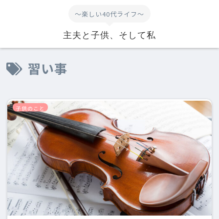
～楽しい40代ライフ～
主夫と子供、そして私
習い事
子供のこと