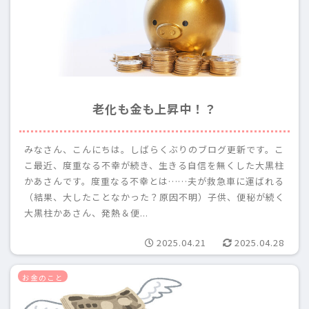
老化も金も上昇中！？
みなさん、こんにちは。しばらくぶりのブログ更新です。こ
こ最近、度重なる不幸が続き、生きる自信を無くした大黒柱
かあさんです。度重なる不幸とは……夫が救急車に運ばれる
（結果、大したことなかった？原因不明）子供、便秘が続く
大黒柱かあさん、発熱＆便...
2025.04.21
2025.04.28
お金のこと