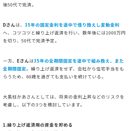
後50代で完済。
Dさん
は、
35年の固定金利を途中で借り換えし変動金利
へ、コツコツと繰り上げ返済を行い、数年後には1000万円
を切り、50代で完済予定。
一方、
Eさん
は
35年の全期間固定
を
途中で組み換え、また
全期間固定
。繰り上げ返済をせず、会社から住宅手当をも
らうため、60歳を過ぎても支払いを続けている。
大黒柱かあさんとしては、将来の金利上昇などのリスクを
考慮し、以下の3つを検討しています。
1.繰り上げ返済用の資金を貯める