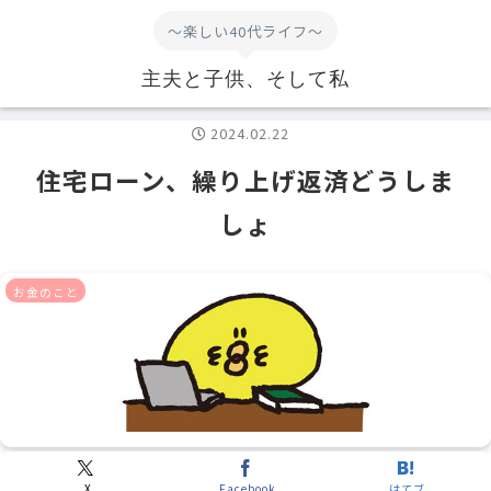
～楽しい40代ライフ～
主夫と子供、そして私
2024.02.22
住宅ローン、繰り上げ返済どうしま
しょ
お金のこと
X
Facebook
はてブ