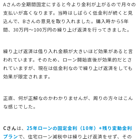
Aさんの全期間固定にすると今より金利が上がるので月々の
支払いが高くなります。当時はしばらく低金利が続くと見
込んで、Bさんの意見を取り入れました。購入時から5年
間、30万円～100万円の繰り上げ返済を行ってきました。
繰り上げ返済は借り入れ金額が大きいほど効果があると言
われています。そのため、ローン開始直後が効果的だとさ
れていますが、現在は低金利なので繰り上げ返済をしても
効果が限定されます。
正直、何が正解なのかわかりませんが、周りの方々はこん
な感じでした。
Cさん
は、
25年
ローンの
固定金利（10年）+残り変動金利
プラン
で、住宅ローン減税中は繰り上げ返済をせず、その