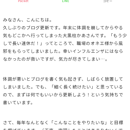
Pocket
LINE
コピー
みなさん、こんにちは。
久しぶりのブログ更新です。年末に体調を崩してからやる
気もどこかへ行ってしまった大黒柱かあさんです。「もう少
しで長い連休だ！」ってところで、職場のオネエ様から風
邪をもらってしまいました。幸いインフルエンザにはなら
なかったのが救いですが、気力が尽きてしまい…。
体調が悪いとブログを書く気も起きず、しばらく放置して
しまいました。でも、「細く長く続けたい」と思っている
ので、まずは何でもいいから更新しよう！という気持ちで
書いています。
さて、毎年なんとなく「こんなことをやりたいな」と目標