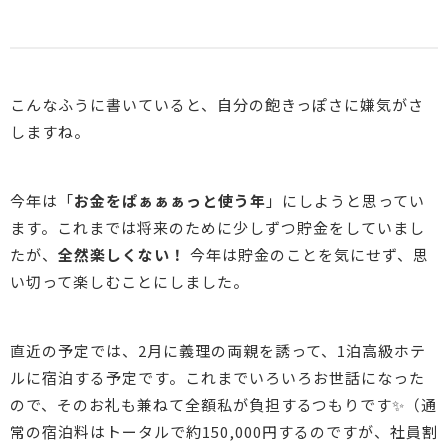
こんなふうに書いていると、自分の飽きっぽさに嫌気がさ
しますね。
今年は「
お金をぱぁぁぁっと使う年
」にしようと思ってい
ます。これまでは将来のために少しずつ貯金をしていまし
たが、
全然楽しくない！
今年は貯金のことを気にせず、思
い切って楽しむことにしました。
直近の予定では、2月に義理の両親を誘って、1泊高級ホテ
ルに宿泊する予定です。これまでいろいろお世話になった
ので、そのお礼も兼ねて全額私が負担するつもりです✨（通
常の宿泊料はトータルで約150,000円するのですが、社員割