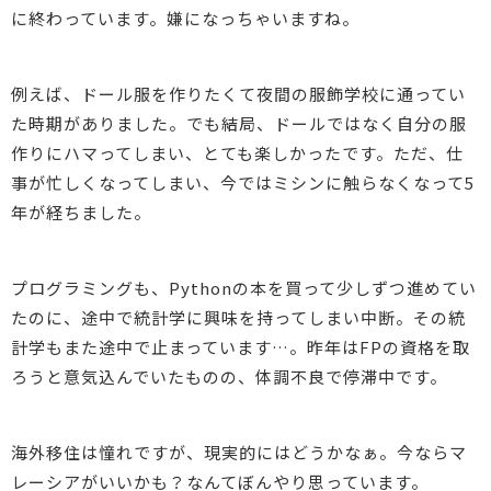
に終わっています。嫌になっちゃいますね。
例えば、ドール服を作りたくて夜間の服飾学校に通ってい
た時期がありました。でも結局、ドールではなく自分の服
作りにハマってしまい、とても楽しかったです。ただ、仕
事が忙しくなってしまい、今ではミシンに触らなくなって5
年が経ちました。
プログラミングも、Pythonの本を買って少しずつ進めてい
たのに、途中で統計学に興味を持ってしまい中断。その統
計学もまた途中で止まっています…。昨年はFPの資格を取
ろうと意気込んでいたものの、体調不良で停滞中です。
海外移住は憧れですが、現実的にはどうかなぁ。今ならマ
レーシアがいいかも？なんてぼんやり思っています。