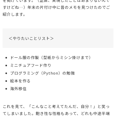
を掲げています。（正直、実現したことはあまりないんで
すけどね…）年末の片付け中に昔のメモを見つけたのでご
紹介します。
＜やりたいことリスト＞
ドール服の作製（型紙からミシン掛けまで）
ミニチュアフード作り
プログラミング（Python）の勉強
絵本を作る
海外移住
これを見て、「こんなこと考えてたんだ、自分！」と笑っ
てしまいました。飽き性な性格もあって、どれも中途半端