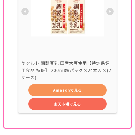
ヤクルト 調製豆乳 国産大豆使用【特定保健
用食品 特保】 200ml紙パック×24本入×(2
ケース)
Amazonで見る
楽天市場で見る