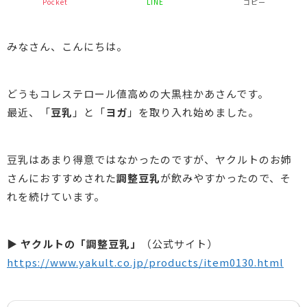
Pocket
LINE
コピー
みなさん、こんにちは。
どうもコレステロール値高めの大黒柱かあさんです。
最近、「
豆乳
」と「
ヨガ
」を取り入れ始めました。
豆乳はあまり得意ではなかったのですが、ヤクルトのお姉
さんにおすすめされた
調整豆乳
が飲みやすかったので、そ
れを続けています。
▶
ヤクルトの「調整豆乳」
（公式サイト）
https://www.yakult.co.jp/products/item0130.html