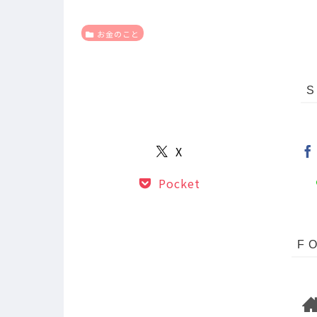
お金のこと
X
Pocket