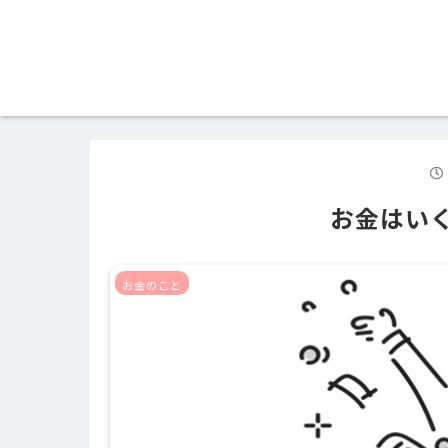
お金はい
お金のこと