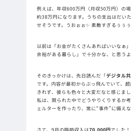
例えば、年収600万円（月収50万円）の
約38万円になります。うちの支出はだいた
せそうです。うおぉぉ✨ 素敵すぎるぅぅ
以前は「お金がたくさんあればいいなぁ
余裕がある暮らし」で十分かな、と思う
そのきっかけは、先日読んだ「
デジタル共
です。内容が最初からぶっ飛んでいて、超
きれず、彼らも色々と大変だなと感じまし
私は、限られた中でどうやりくりするか考
ェルターを作ったり、常に“事件”に備え
さて、9月の臨時収入は
70,000円
でした！