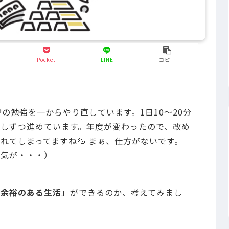
Pocket
LINE
コピー
の勉強を一からやり直しています。1日10～20分
しずつ進めています。年度が変わったので、改め
れてしまってますね💦 まぁ、仕方がないです。
な気が・・・）
「
余裕のある生活
」ができるのか、考えてみまし