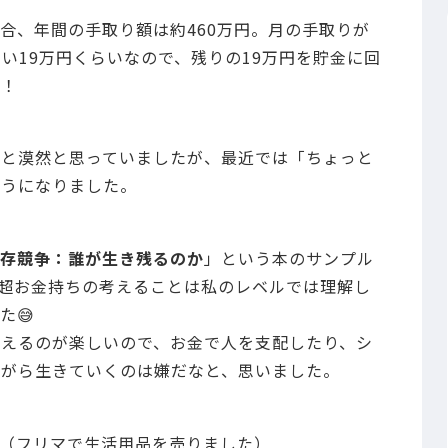
場合、年間の手取り額は約460万円。月の手取りが
い19万円くらいなので、残りの19万円を貯金に回
ぅ！
」と漠然と思っていましたが、最近では「ちょっと
ようになりました。
存競争：誰が生き残るのか
」という本のサンプル
超お金持ちの考えることは私のレベルでは理解し
た😅
えるのが楽しいので、お金で人を支配したり、シ
ながら生きていくのは嫌だなと、思いました。
（フリマで生活用品を売りました）