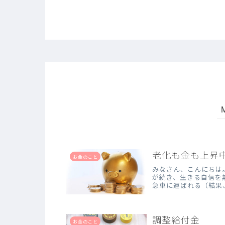
老化も金も上昇
お金のこと
みなさん、こんにちは
が続き、生きる自信を
急車に運ばれる（結果
かあさん、発熱＆便...
調整給付金
お金のこと