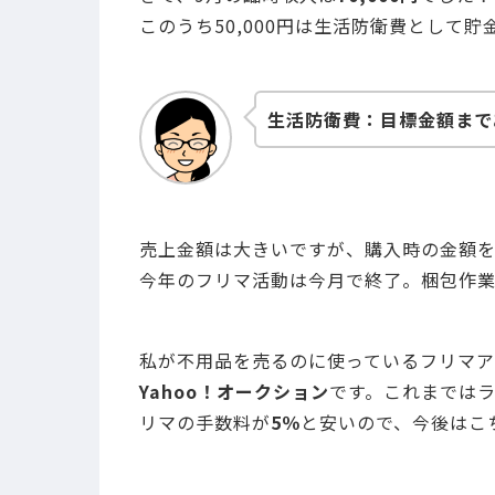
このうち50,000円は生活防衛費として貯
生活防衛費：目標金額まであと
売上金額は大きいですが、購入時の金額を
今年のフリマ活動は今月で終了。梱包作業
私が不用品を売るのに使っているフリマア
Yahoo！オークション
です。これまではラ
リマの手数料が
5％
と安いので、今後はこ